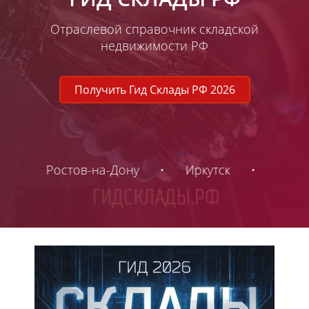
Отраслевой справочник складской
недвижимости РФ
Получить Гид Склады РФ 2026
-Дону
•
Иркутск
•
Самара